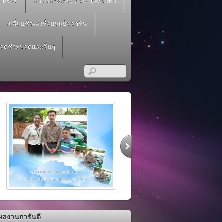
่ให้รวย
แก้ไขและเสริมคอนโด-ห้องพัก
เปลี่ยนชื่อ-ตั้งชื่อแบบมืออาชีพ
อดช่วยบอดและอื่นๆ
RSS
ผลงานการันตี