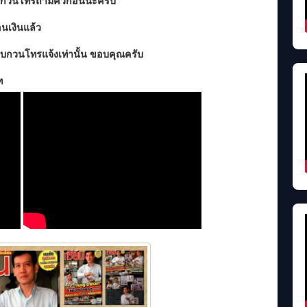
 รบกวนโทรถามคิวก่อนนะครับ
โอนเงินแล้ว
รบกวนโทรแจ้งเท่านั้น ขอบคุณครับ
ท