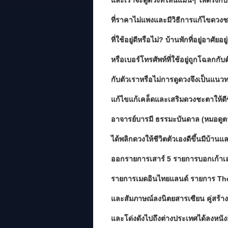
และเราจะดูดวงที่ใหนแม่นๆ ให้ตรงกั
ที่ราคาไม่แพงและมีวิธีการแก้ไขดวงชะต
ที่ใช้อยู่ดีหรือไม่? บ้านพักที่อยู่อาศั
หรือเบอร์โทรศัพท์ที่ใช้อยู่ถูกโฉลกกั
กับตัวเราหรือไม่การดูดวงจึงเป็นแนว
แก้ไขแก้เคล็ดและเสริมดวงชะตาให้ดี
อาจารย์บารมี ธรรมะบันดาล (หมอดูต
ได้พลิกดวงให้ชีวิตตัวเองดีขึ้นมีบ้านแ
ออกรายการเสาร์ 5 รายการบอกเก้าเล่
รายการเมดอินไทยแลนด์ รายการ The
และสัมภาษณ์ลงนิตยสารเซียน คู่สร้า
และโด่งดังไปถึงต่างประเทศได้ลงหนังส