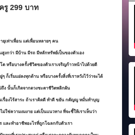
าครู 299 บาท
ยุเท่าเพื่อน แต่เพื่อนหลายๆ คน
สูงกว่า มีบ้าน มีรถ มีหลักทรัพย์เป็นของตัวเอง
่โต หรือบางครั้งชีวิตของตัวเราเจริญก้าวหน้าไปด้วยดี
 ก็เริ่มแย่ลงทุกด้าน หรือบางครั้งสิ่งที่เราหวังไว้ว่าจะได้
ถึง นั้นก็เกิดจากดวงชะตาชีวิตพลิกผัน
ื่องไร้สาระ ถ้าเราคิดดี ทำดี ขยัน กตัญญู หมั่นทำบุญ
งไม่ใช่ความงมงาย แต่เป็นแนวทาง ที่จะชี้ให้เราเห็นว่า
ร และทำอาชีพอะไรที่ถูกโฉลกกับตัวเรา