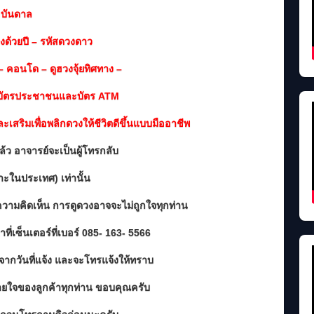
ะบันดาล
วงด้วยปี – รหัสดวงดาว
่ – คอนโด – ดูฮวงจุ้ยทิศทาง –
 ดูบัตรประชาชนและบัตร ATM
ละเสริมเพื่อพลิกดวงให้ชีวิตดีขึ้นแบบมืออาชีพ
แล้ว อาจารย์จะเป็นผู้โทรกลับ
พาะในประเทศ) เท่านั้น
วามคิดเห็น การดูดวงอาจจะไม่ถูกใจทุกท่าน
ที่เซ็นเตอร์ที่เบอร์ 085- 163- 5566
จากวันที่แจ้ง และจะโทรแจ้งให้ทราบ
บายใจของลูกค้าทุกท่าน ขอบคุณครับ