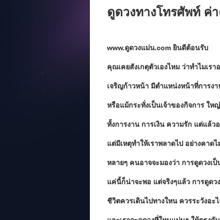
ดูดวงทางโทรศัพท์ ค่
www.ดูดวงแม่น.com ยินดีต้อนรับ
คุณเคยสังเกตุตัวเองไหม ว่าทำไมเราอา
เจริญก้าวหน้า มีตำแหน่งหน้าที่การงาน
หรือแม้กระทั่งเป็นเจ้าของกิจการ ใหญ
ทั้งการงาน การเงิน ความรัก แต่แล้วอยู่ๆ
แต่มีเหตุทำให้เราพลาดไป อย่างคาดไม่
หลายๆ คนอาจจะมองว่า การดูดวงเป็นเร
แค่นี้ก็น่าจะพอ แต่จริงๆแล้ว การดูดว
ชีวิตควรเดินไปทางใหน ควรระวังอะไ