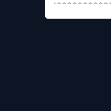
**********************************************