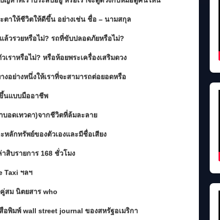
บปัญหาที่เราประสบอยู่ หรือเราจะดูดวงกับหมอดูคนใหน
าให้ชีวิตให้ดีขึ้น อย่างเช่น ชื่อ – นามสกุล
ยอยู่แล้วรวยหรือไม่? รถที่ขับปลอดภัยหรือไม่?
บตัวเราหรือไม่? หรือห้อยพระเครื่องเสริมดวง
ทางอย่างหนึ่งให้เราที่จะสามารถต่อยอดหรือ
ขึ้นแบบมืออาชีพ
าบอดเทวดา)จากชีวิตที่ล้มละลาย
ละหลักทรัพย์ของตัวเองและมีชื่อเสียง
าสิบรายการ 168 ชั่วโมง
 Taxi ฯลฯ
งคู่สม นิตยสาร who
ือพิมพ์ wall street journal ของสหรัฐอเมริกา