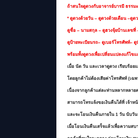
ถ้าสนใจดูดวงกับอาจารย์บารมี ธรรม
* ดูดวงด้วยวัน – ดูดวงด้วยเดือน –ดูด
ดูชื่อ – นามสกุล – ดูฮวงจุ้ยบ้านเลขที
ดูป้ายทะเบียนรถ– ดูเบอร์โทรศัพท์–
พร้อมทั้งดูดวงเพื่อเปลี่ยนแปลงแก้ไขแ
เมื่อ นัด วัน และเวลาดูดวง เรียบร้อย
โดยลูกค้าไม่ต้องเสียค่าโทรศัพท์ (เฉ
เนื่องจากลูกค้าแต่ละท่านหลากหลายค
สามารถโทรแจ้งขอเงินคืนได้ที่ เจ้าหน้า
และจะโอนเงินคืนภายใน 1 วัน นับวัน
เมื่อโอนเงินคืนเสร็จแล้วเพื่อความส